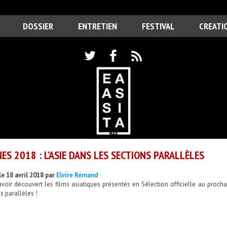
DOSSIER
ENTRETIEN
FESTIVAL
CREATI
ES 2018 : L’ASIE DANS LES SECTIONS PARALLÈLES
le 18 avril 2018 par
Elvire Rémand
voir découvert les films asiatiques présentés en Sélection officielle au proch
s parallèles !