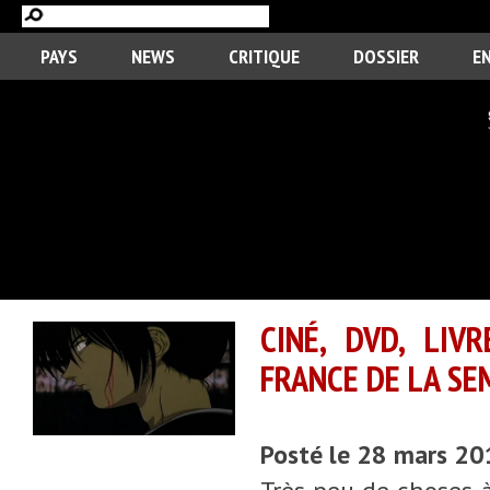
PAYS
NEWS
CRITIQUE
DOSSIER
E
CINÉ, DVD, LIV
FRANCE DE LA SE
Posté le 28 mars 2