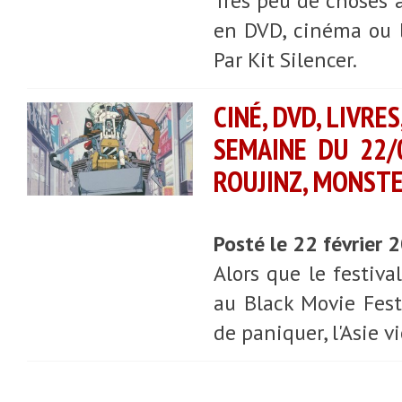
Très peu de choses à
en DVD, cinéma ou li
Par Kit Silencer.
CINÉ, DVD, LIVRE
SEMAINE DU 22/
ROUJINZ, MONST
Posté le 22 février
Alors que le festiva
au Black Movie Fest
de paniquer, l'Asie vi