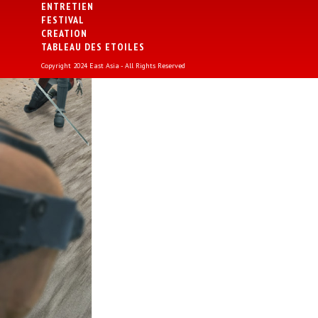
ENTRETIEN
FESTIVAL
CREATION
TABLEAU DES ETOILES
Copyright 2024 East Asia - All Rights Reserved