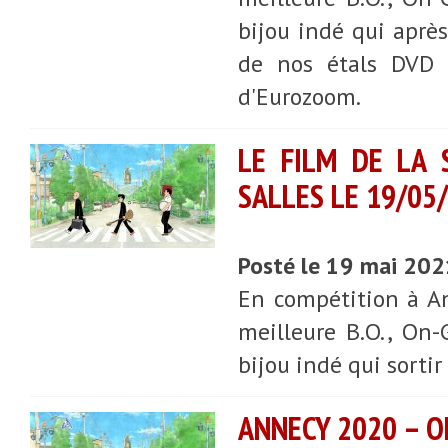
bijou indé qui après
de nos étals DVD e
d'Eurozoom.
LE FILM DE LA 
SALLES LE 19/05
Posté le 19 mai 20
En compétition à An
meilleure B.O., On-
bijou indé qui sortir
ANNECY 2020 – O