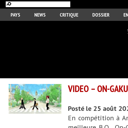
PAYS
NEWS
CRITIQUE
DOSSIER
E
VIDEO – ON-GAKU
Posté le 25 août 2
En compétition à An
meilleure B.O., On-