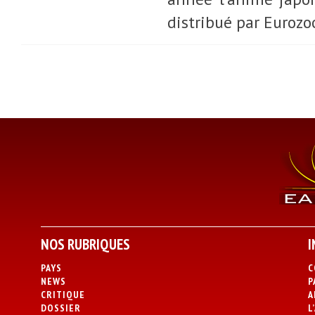
distribué par Eurozoo
NOS RUBRIQUES
I
PAYS
C
NEWS
P
CRITIQUE
A
DOSSIER
L