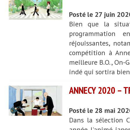
Posté le 27 juin 20
Bien que la situa
programmation en
réjouissantes, not
compétition à Anne
meilleure B.O., On-G
indé qui sortira bien
ANNECY 2020 – T
Posté le 28 mai 20
Dans la sélection 
année l'animé japo