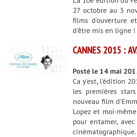
La 10e édition du Fe
27 octobre au 3 nov
films d'ouverture e
d'être mis en ligne !
CANNES 2015 : A
Posté le 14 mai 20
Ca y'est, l'édition 2
les premières star
nouveau film d'Emman
Lopez et moi-même n
pour entamer, avec 
cinématographique. 