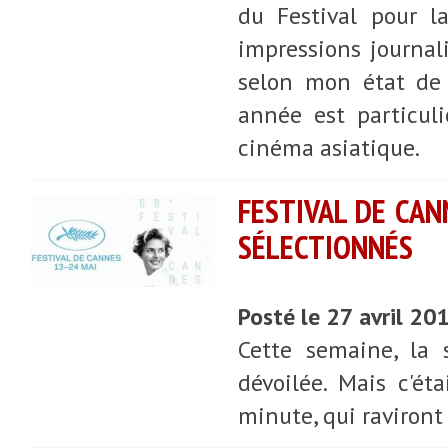
du Festival pour l
impressions journali
selon mon état de 
année est particul
cinéma asiatique.
FESTIVAL DE CAN
SÉLECTIONNÉS
Posté le 27 avril 20
Cette semaine, la 
dévoilée. Mais c'ét
minute, qui raviront