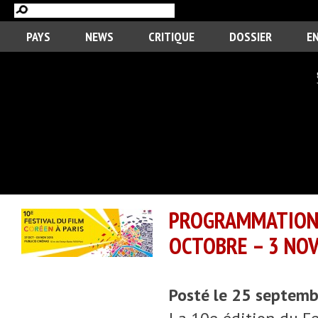
PAYS
NEWS
CRITIQUE
DOSSIER
E
PROGRAMMATION 
OCTOBRE – 3 NO
Posté le 25 septem