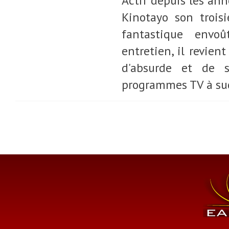
Actif depuis les ann
Kinotayo son trois
fantastique envo
entretien, il revien
d'absurde et de s
programmes TV à suc