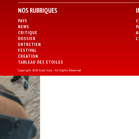
NOS RUBRIQUES
I
PAYS
C
NEWS
P
CRITIQUE
A
DOSSIER
L
ENTRETIEN
FESTIVAL
CREATION
TABLEAU DES ETOILES
Copyright 2024 East Asia - All Rights Reserved