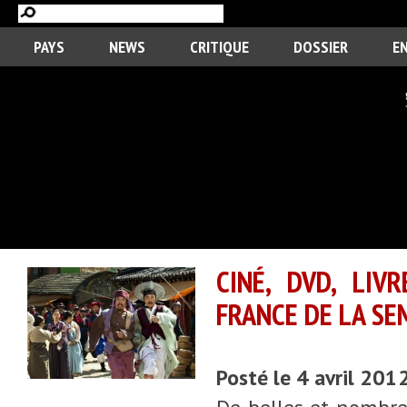
PAYS
NEWS
CRITIQUE
DOSSIER
E
CINÉ, DVD, LIV
FRANCE DE LA SE
Posté le 4 avril 201