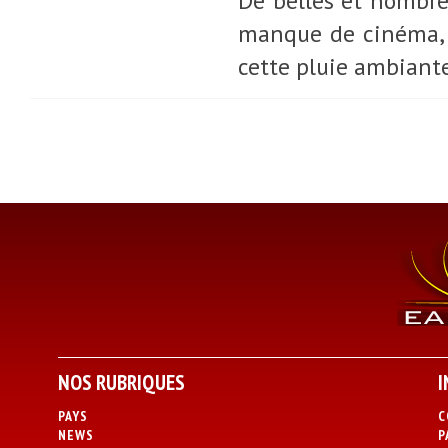
De belles et nombre
manque de cinéma, de
cette pluie ambiante 
NOS RUBRIQUES
I
PAYS
C
NEWS
P