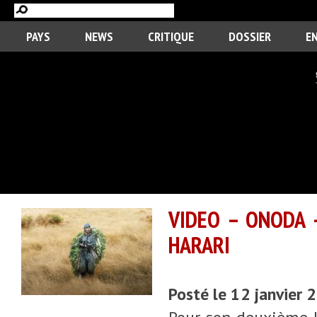
PAYS
NEWS
CRITIQUE
DOSSIER
E
VIDEO – ONODA 
HARARI
Posté le 12 janvier