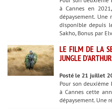
Pour son deuxième l
à Cannes en 2021, 
dépaysement. Une r
disponible depuis 
Sakho, Bonus par Elv
LE FILM DE LA 
JUNGLE D’ARTHUR
Posté le 21 juillet 
Pour son deuxième l
à Cannes cette anné
dépaysement. Une ré