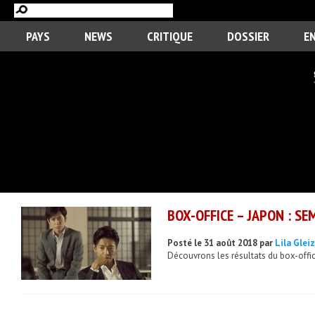
PAYS
NEWS
CRITIQUE
DOSSIER
E
BOX-OFFICE – JAPON : S
Posté le 31 août 2018 par
Lila Glei
Découvrons les résultats du box-offic