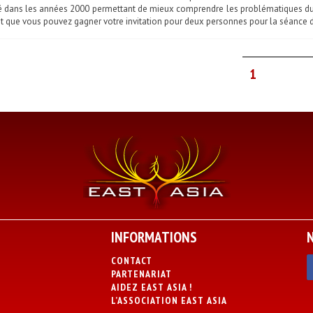
 dans les années 2000 permettant de mieux comprendre les problématiques du c
t que vous pouvez gagner votre invitation pour deux personnes pour la séance d
1
INFORMATIONS
CONTACT
PARTENARIAT
AIDEZ EAST ASIA !
L’ASSOCIATION EAST ASIA