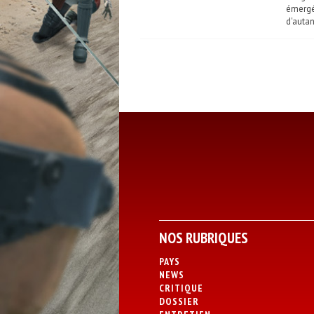
émergé
d'autan
NOS RUBRIQUES
PAYS
NEWS
CRITIQUE
DOSSIER