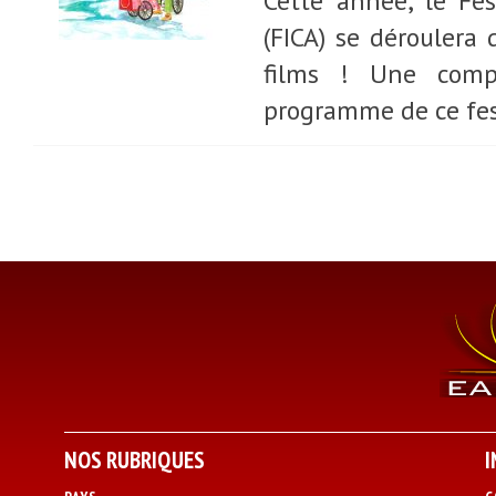
Cette année, le Fes
(FICA) se déroulera
films ! Une compé
programme de ce fest
NOS RUBRIQUES
I