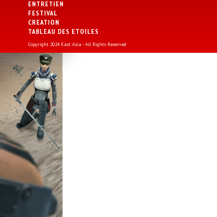
ENTRETIEN
FESTIVAL
CREATION
TABLEAU DES ETOILES
Copyright 2024 East Asia - All Rights Reserved