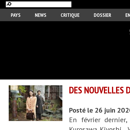
PAYS
NEWS
CRITIQUE
DOSSIER
E
DES NOUVELLES D
Posté le 26 juin 20
En février dernier
Kurosawa Kiyoshi , W