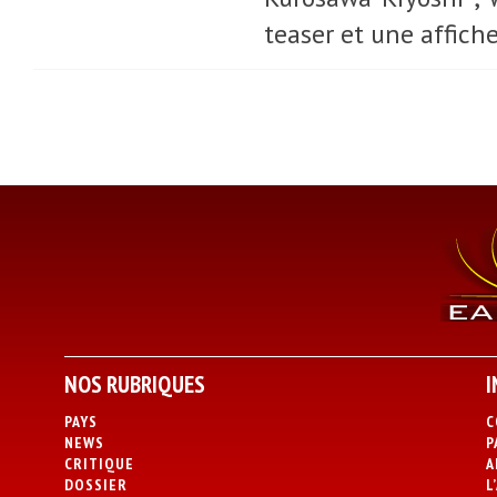
teaser et une affich
NOS RUBRIQUES
I
PAYS
C
NEWS
P
CRITIQUE
A
DOSSIER
L