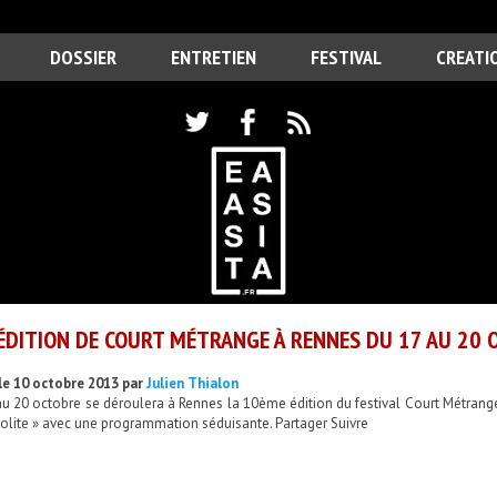
DOSSIER
ENTRETIEN
FESTIVAL
CREATI
ÉDITION DE COURT MÉTRANGE À RENNES DU 17 AU 20 
le 10 octobre 2013 par
Julien Thialon
u 20 octobre se déroulera à Rennes la 10ème édition du festival Court Métrange
solite » avec une programmation séduisante. Partager Suivre