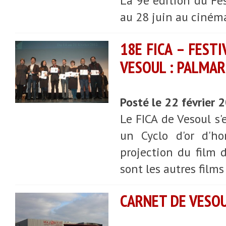
La 9e édition du Fes
au 28 juin au ciném
18E FICA – FEST
VESOUL : PALMAR
Posté le 22 février 
Le FICA de Vesoul s'
un Cyclo d'or d'ho
projection du film d
sont les autres films
CARNET DE VESOUL