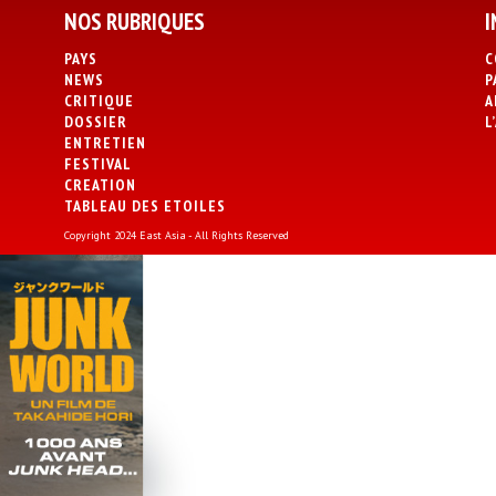
NOS RUBRIQUES
I
PAYS
C
NEWS
P
CRITIQUE
A
DOSSIER
L
ENTRETIEN
FESTIVAL
CREATION
TABLEAU DES ETOILES
Copyright 2024 East Asia - All Rights Reserved