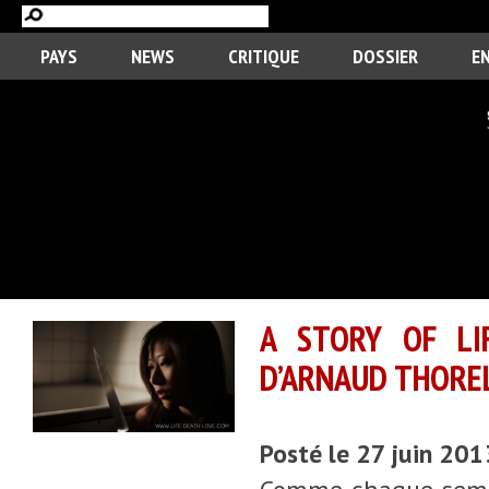
PAYS
NEWS
CRITIQUE
DOSSIER
E
A STORY OF LI
D’ARNAUD THORE
Posté le 27 juin 20