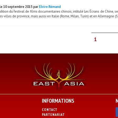
le 10 septembre 2015 par
Elvire Rémand
dition du festival de films documentaires chinois, intitulé Les Écrans de Chine, s
es villes de province, mais aussi en Italie (Rome, Milan, Turin) et en Allemagne (
1
INFORMATIONS
CONTACT
PARTENARIAT