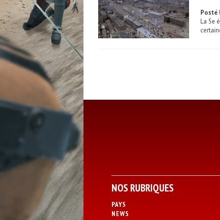
Posté 
La 5e é
certain
NOS RUBRIQUES
PAYS
NEWS