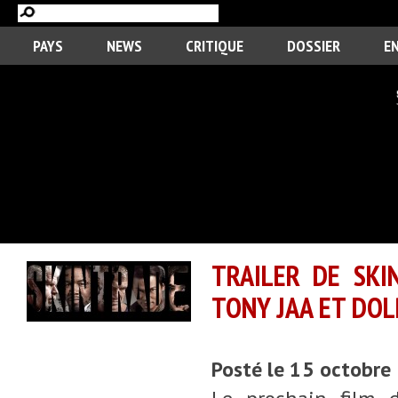
PAYS
NEWS
CRITIQUE
DOSSIER
E
TRAILER DE SKI
TONY JAA ET DO
Posté le 15 octobre