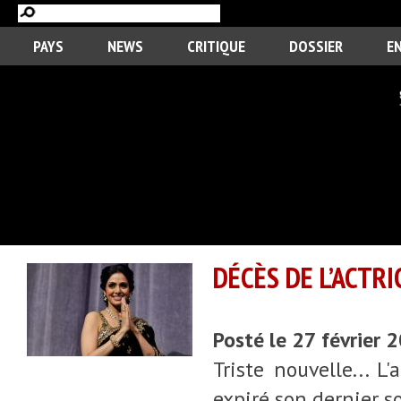
PAYS
NEWS
CRITIQUE
DOSSIER
E
DÉCÈS DE L’ACTRI
Posté le 27 février 
Triste nouvelle... L'
expiré son dernier so