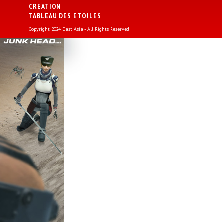
CREATION
TABLEAU DES ETOILES
Copyright 2024 East Asia - All Rights Reserved