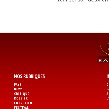
NOS RUBRIQUES
I
PAYS
C
NEWS
P
CRITIQUE
A
DOSSIER
L
ENTRETIEN
FESTIVAL