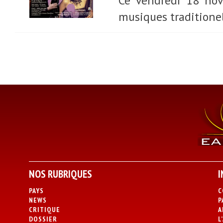
Ce vendredi 18 nov
musiques traditione
NOS RUBRIQUES
I
PAYS
C
NEWS
P
CRITIQUE
A
DOSSIER
L