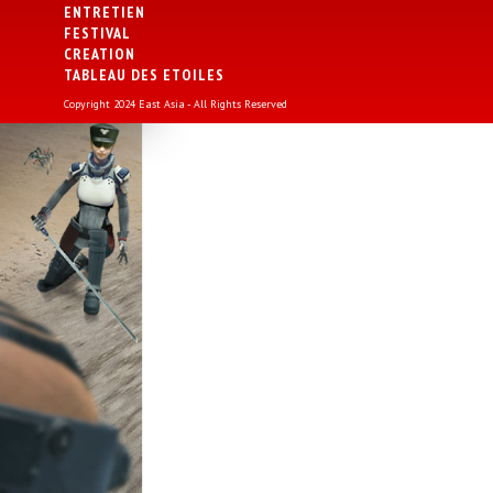
ENTRETIEN
FESTIVAL
CREATION
TABLEAU DES ETOILES
Copyright 2024 East Asia - All Rights Reserved