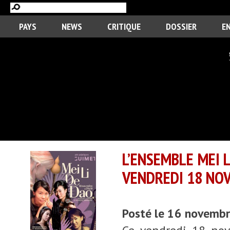
PAYS
NEWS
CRITIQUE
DOSSIER
E
L’ENSEMBLE MEI 
VENDREDI 18 NO
Posté le 16 novemb