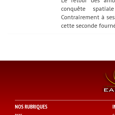
Le retour des amb
conquête spatial
Contrairement à ses
cette seconde fourné
NOS RUBRIQUES
I