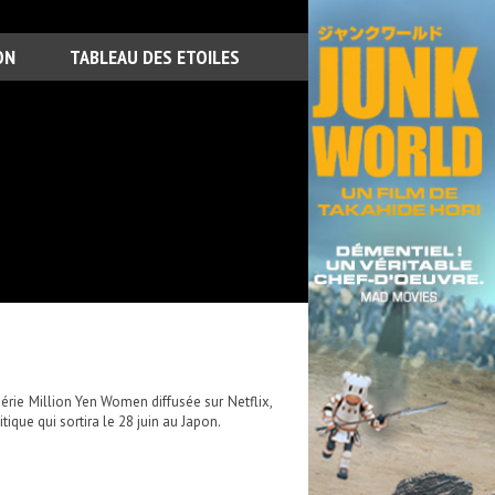
ON
TABLEAU DES ETOILES
rie Million Yen Women diffusée sur Netflix,
ique qui sortira le 28 juin au Japon.