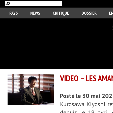
PAYS
NEWS
CRITIQUE
DOSSIER
E
VIDEO – LES AMA
Posté le 30 mai 20
Kurosawa Kiyoshi re
depuis le 19 avril