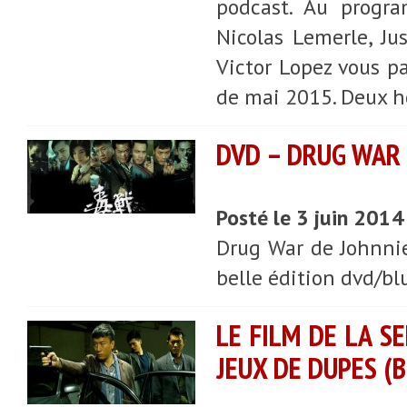
podcast. Au progra
Nicolas Lemerle, Ju
Victor Lopez vous pa
de mai 2015. Deux h
DVD – DRUG WAR 
Posté le 3 juin 2014
Drug War de Johnnie 
belle édition dvd/bl
LE FILM DE LA S
JEUX DE DUPES (