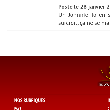
Posté le 28 janvier
Un Johnnie To en s
surcroît, ça ne se m
NOS RUBRIQUES
I
PAYS
C