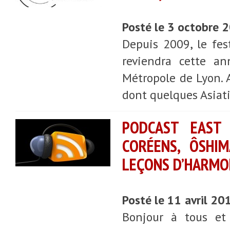
Posté le 3 octobre 
Depuis 2009, le fes
reviendra cette a
Métropole de Lyon. 
dont quelques Asiati
PODCAST EAST 
CORÉENS, ÔSHI
LEÇONS D’HARMON
Posté le 11 avril 20
Bonjour à tous et