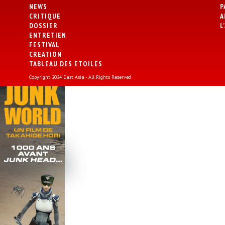
NEWS
P
CRITIQUE
A
DOSSIER
L
ENTRETIEN
FESTIVAL
CREATION
TABLEAU DES ETOILES
Copyright 2024 East Asia - All Rights Reserved