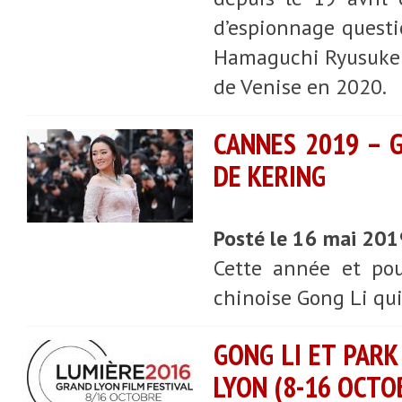
d’espionnage questio
Hamaguchi Ryusuke et
de Venise en 2020.
CANNES 2019 – 
DE KERING
Posté le 16 mai 201
Cette année et pour
chinoise Gong Li qu
GONG LI ET PARK
LYON (8-16 OCTO