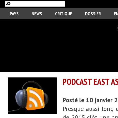
PAYS
NEWS
CRITIQUE
DOSSIER
E
PODCAST EAST ASI
Posté le 10 janvier
Presque aussi long q
de 2015 clôt une an