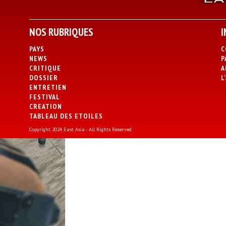
NOS RUBRIQUES
I
PAYS
C
NEWS
P
CRITIQUE
A
DOSSIER
L
ENTRETIEN
FESTIVAL
CREATION
TABLEAU DES ETOILES
Copyright 2024 East Asia - All Rights Reserved