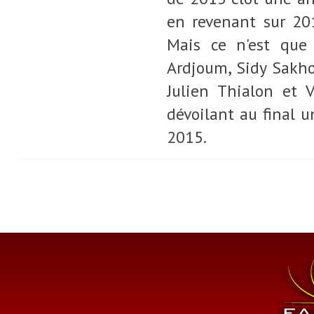
en revenant sur 20
Mais ce n'est que
Ardjoum, Sidy Sakho
Julien Thialon et V
dévoilant au final 
2015.