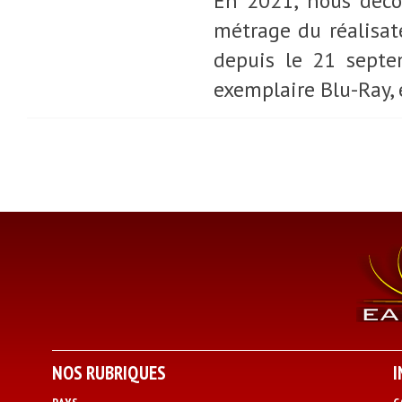
En 2021, nous déco
métrage du réalisat
depuis le 21 septe
exemplaire Blu-Ray, 
NOS RUBRIQUES
I