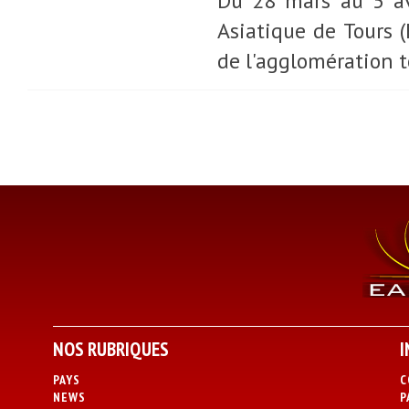
Du 28 mars au 5 avr
Asiatique de Tours 
de l'agglomération 
NOS RUBRIQUES
I
PAYS
C
NEWS
P