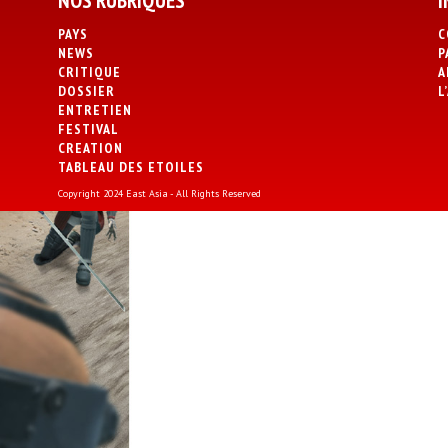
NOS RUBRIQUES
I
PAYS
C
NEWS
P
CRITIQUE
A
DOSSIER
L
ENTRETIEN
FESTIVAL
CREATION
TABLEAU DES ETOILES
Copyright 2024 East Asia - All Rights Reserved