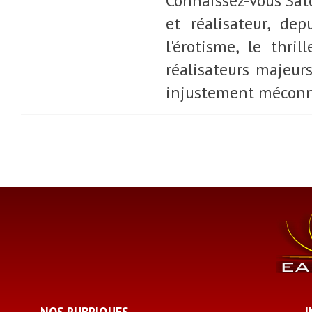
Connaissez-vous Sato
et réalisateur, de
l'érotisme, le thril
réalisateurs majeur
injustement méconnu