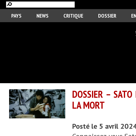
PAYS
NEWS
CRITIQUE
DOSSIER
E
DOSSIER – SATO 
LA MORT
Posté le 5 avril 202