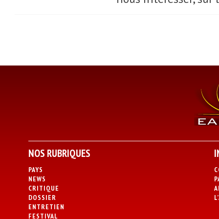
NOS RUBRIQUES
I
PAYS
C
NEWS
P
CRITIQUE
A
DOSSIER
L
ENTRETIEN
FESTIVAL