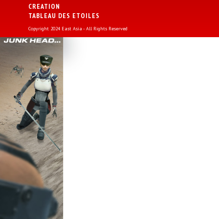
CREATION
TABLEAU DES ETOILES
Copyright 2024 East Asia - All Rights Reserved