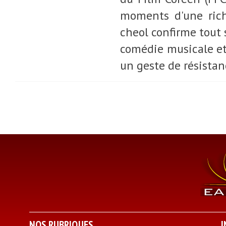
moments d'une rich
cheol confirme tout 
comédie musicale et
un geste de résistan
NOS RUBRIQUES
I