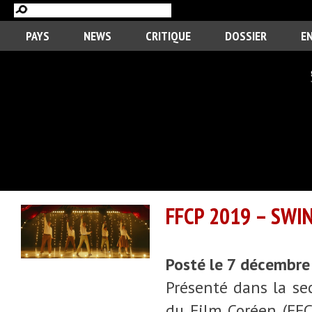
PAYS
NEWS
CRITIQUE
DOSSIER
E
FFCP 2019 – SWI
Posté le 7 décembr
Présenté dans la se
du Film Coréen (FF