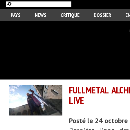
PAYS
NEWS
CRITIQUE
DOSSIER
E
FULLMETAL ALCHE
LIVE
Posté le 24 octobre