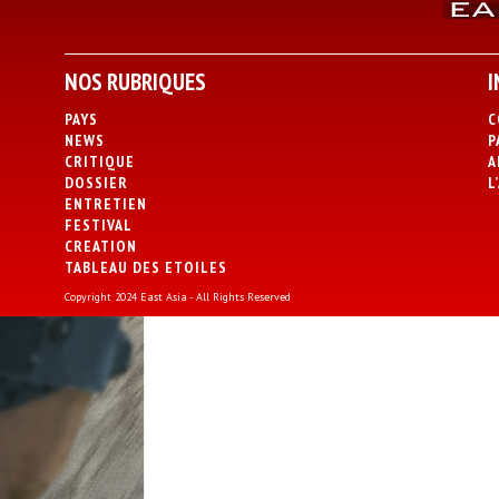
NOS RUBRIQUES
I
PAYS
C
NEWS
P
CRITIQUE
A
DOSSIER
L
ENTRETIEN
FESTIVAL
CREATION
TABLEAU DES ETOILES
Copyright 2024 East Asia - All Rights Reserved