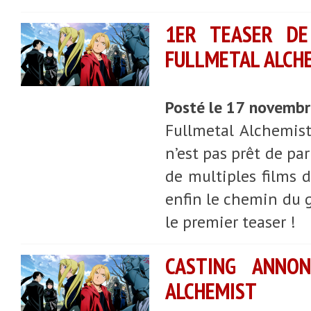
1ER TEASER DE
FULLMETAL ALCH
Posté le 17 novemb
Fullmetal Alchemis
n’est pas prêt de pa
de multiples films 
enfin le chemin du g
le premier teaser !
CASTING ANNON
ALCHEMIST