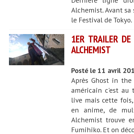
Dernière ligne dro
Alchemist. Avant sa s
le Festival de Tokyo. 
1ER TRAILER DE
ALCHEMIST
Posté le 11 avril 20
Après Ghost in the 
américain c'est au 
live mais cette fois
en anime, de mult
Alchemist trouve e
Fumihiko. Et on déc