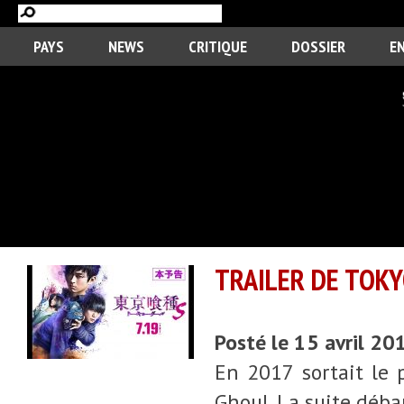
PAYS
NEWS
CRITIQUE
DOSSIER
E
TRAILER DE TOKY
Posté le 15 avril 20
En 2017 sortait le 
Ghoul. La suite déba