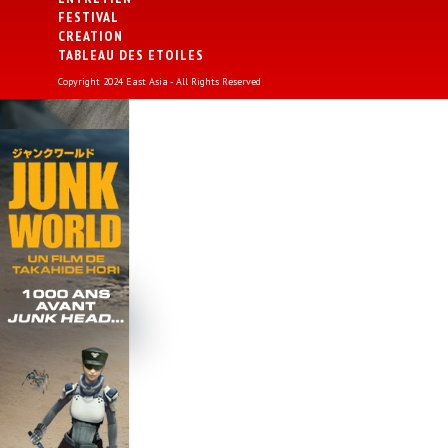
FESTIVAL
CREATION
TABLEAU DES ETOILES
Copyright 2024 East Asia - All Rights Reserved