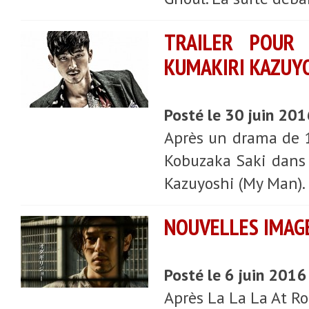
TRAILER POUR 
KUMAKIRI KAZUY
Posté le 30 juin 20
Après un drama de 10
Kobuzaka Saki dans D
Kazuyoshi (My Man).
NOUVELLES IMAGE
Posté le 6 juin 2016
Après La La La At Ro