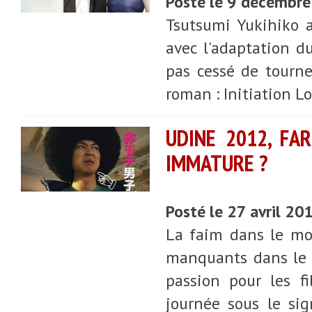
Posté le 9 décembr
Tsutsumi Yukihiko 
avec l'adaptation 
pas cessé de tourne
roman : Initiation Lo
UDINE 2012, FA
IMMATURE ?
Posté le 27 avril 20
La faim dans le mo
manquants dans le 
passion pour les fi
journée sous le si