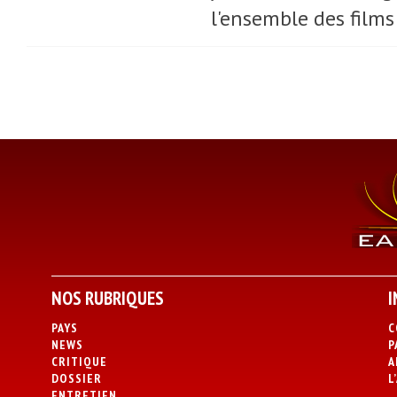
l'ensemble des films
NOS RUBRIQUES
I
PAYS
C
NEWS
P
CRITIQUE
A
DOSSIER
L
ENTRETIEN