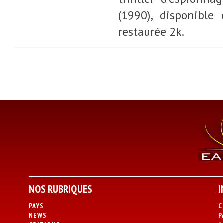
(1990), disponible
restaurée 2k.
NOS RUBRIQUES
I
PAYS
C
NEWS
P