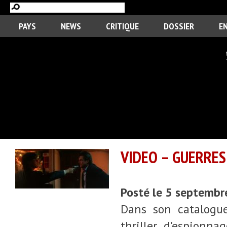
PAYS
NEWS
CRITIQUE
DOSSIER
E
VIDEO – GUERRES
Posté le 5 septemb
Dans son catalogue
thriller d'espionn