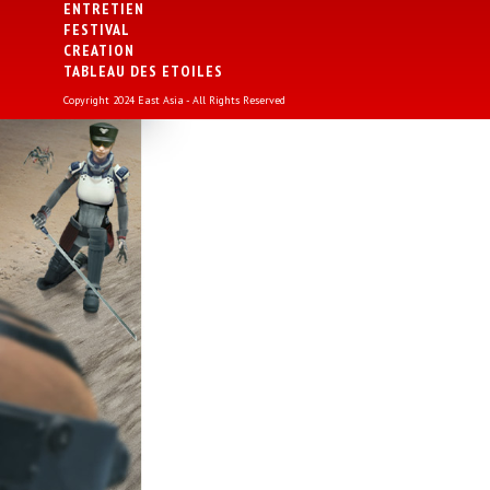
ENTRETIEN
FESTIVAL
CREATION
TABLEAU DES ETOILES
Copyright 2024 East Asia - All Rights Reserved