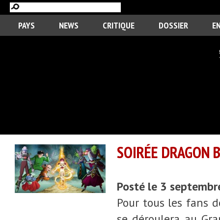
PAYS
NEWS
CRITIQUE
DOSSIER
E
SOIRÉE DRAGON B
Posté le 3 septemb
Pour tous les fans d
se déroulera au Gra