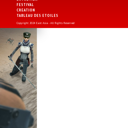
FESTIVAL
CREATION
TABLEAU DES ETOILES
Copyright 2024 East Asia - All Rights Reserved