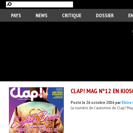
PAYS
NEWS
CRITIQUE
DOSSIER
E
CLAP! MAG N°12 EN KIO
Posté le 26 octobre 2016 par
Elvir
Le numéro de l'automne de Clap! Mag 