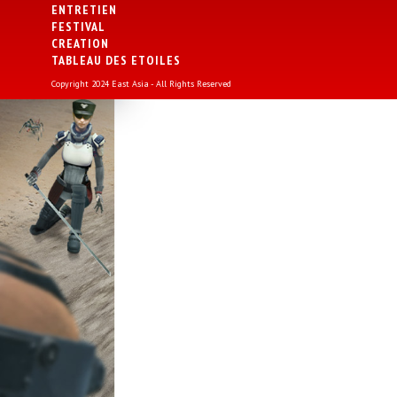
ENTRETIEN
FESTIVAL
CREATION
TABLEAU DES ETOILES
Copyright 2024 East Asia - All Rights Reserved