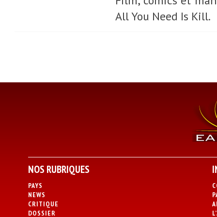
Film, comics et ma
All You Need Is Kill.
NOS RUBRIQUES
I
PAYS
C
NEWS
P
CRITIQUE
A
DOSSIER
L