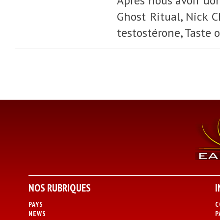
Après nous avoir do
Ghost Ritual, Nick C
testostérone, Taste o
NOS RUBRIQUES
I
PAYS
C
NEWS
P