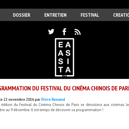
DOSSIER
ENTRETIEN
FESTIVAL
CREATI
RAMMATION DU FESTIVAL DU CINÉMA CHINOIS DE PARI
le 22 novembre 2016 par
Elvire Rémand
 édition du Festival du Cinéma Chinois de Paris se déroulera aux cinémas le
re au 9 décembre. Il est temps de découvrir sa programmation !