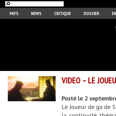
PAYS
NEWS
CRITIQUE
DOSSIER
E
VIDEO – LE JOUEU
Posté le 2 septemb
Le Joueur de go de S
la continuité thém