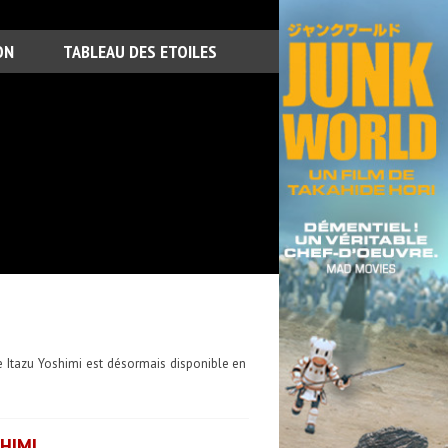
ON
TABLEAU DES ETOILES
e Itazu Yoshimi est désormais disponible en
HIMI