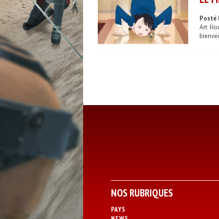
Posté 
Art Ho
bienvei
NOS RUBRIQUES
PAYS
NEWS