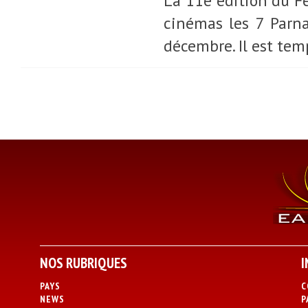
La 11e édition du Fe
cinémas les 7 Parn
décembre. Il est te
NOS RUBRIQUES
I
PAYS
C
NEWS
P