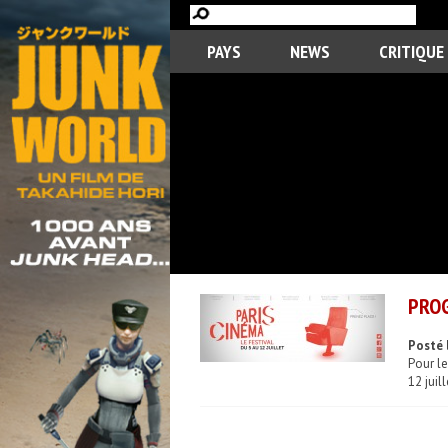
PAYS
NEWS
CRITIQUE
PROG
Posté 
Pour le
12 juil