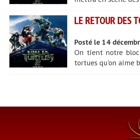
LE RETOUR DES T
Posté le 14 décemb
On tient notre bloc
tortues qu'on aime b