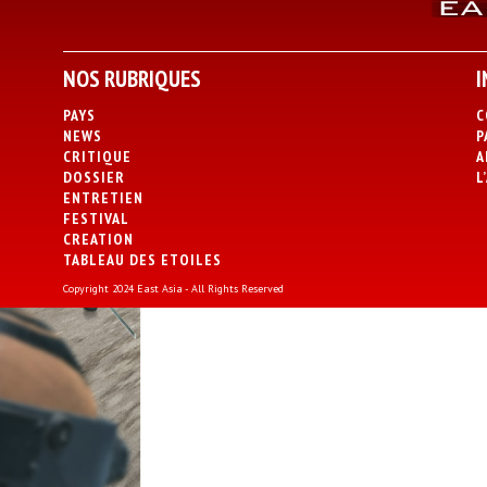
NOS RUBRIQUES
I
PAYS
C
NEWS
P
CRITIQUE
A
DOSSIER
L
ENTRETIEN
FESTIVAL
CREATION
TABLEAU DES ETOILES
Copyright 2024 East Asia - All Rights Reserved