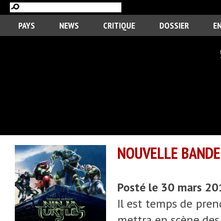
PAYS
NEWS
CRITIQUE
DOSSIER
E
NOUVELLE BANDE
Posté le 30 mars 2
Il est temps de pren
mettra en scène des 