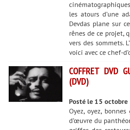
cinématographiques. 
les atours d’une ad
Devdas plane sur ce
rênes de ce projet, q
vers des sommets. L’
voici avec ce chef-d
COFFRET DVD G
(DVD)
Posté le 15 octobre
Oyez, oyez, bonnes
d’œuvre du panthéon