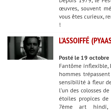
Depuis 1979, le Fes
œuvres, souvent méc
vous êtes curieux, 
!
L’ASSOIFFÉ (PYA
Posté le 19 octobre
Fantôme inflexible, 
hommes trépassent 
sensibilité à fleur 
l’un des colosses de 
étoiles propices de
7ème art hindi, 