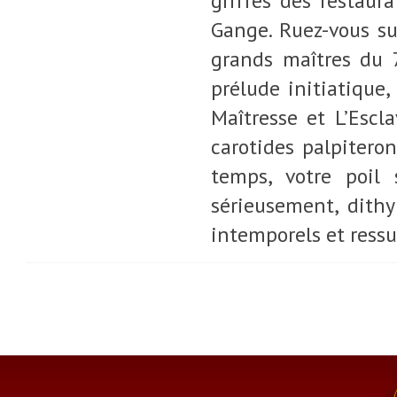
griffes des restaur
Gange. Ruez-vous sur
grands maîtres du 
prélude initiatique,
Maîtresse et L’Escla
carotides palpiteron
temps, votre poil s
sérieusement, dithy
intemporels et ressu