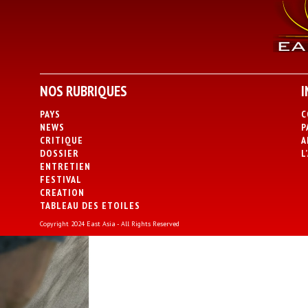
NOS RUBRIQUES
I
PAYS
C
NEWS
P
CRITIQUE
A
DOSSIER
L
ENTRETIEN
FESTIVAL
CREATION
TABLEAU DES ETOILES
Copyright 2024 East Asia - All Rights Reserved