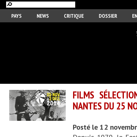
PAYS
NEWS
CRITIQUE
DOSSIER
E
FILMS SÉLECTIO
NANTES DU 25 N
Posté le 12 novemb