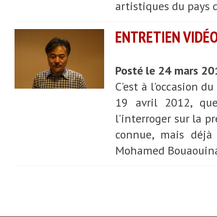
artistiques du pays 
ENTRETIEN VIDÉO
Posté le 24 mars 2
C'est à l'occasion d
19 avril 2012, qu
l'interroger sur la 
connue, mais déjà 
Mohamed Bouaouina