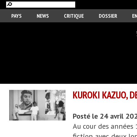
PAYS
NEWS
CRITIQUE
DOSSIER
E
KUROKI KAZUO, D
Posté le 24 avril 20
Au cour des années 1
fiction avec deux lo