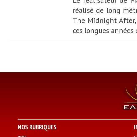
Le réalisateur de 
réalisé de long mét
The Midnight After, e
ces longues années 
NOS RUBRIQUES
I