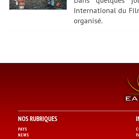
Dans quelques jou
International du Fi
organisé.
NOS RUBRIQUES
I
PAYS
C
NEWS
P