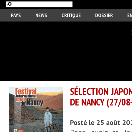
PAYS
NEWS
CRITIQUE
DOSSIER
E
SÉLECTION JAPON
DE NANCY (27/08
Posté le 25 août 2