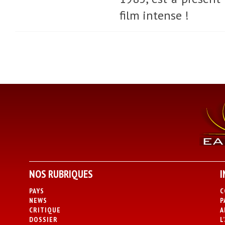
film intense !
NOS RUBRIQUES
I
PAYS
C
NEWS
P
CRITIQUE
A
DOSSIER
L