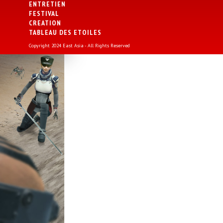
ENTRETIEN
FESTIVAL
CREATION
TABLEAU DES ETOILES
Copyright 2024 East Asia - All Rights Reserved