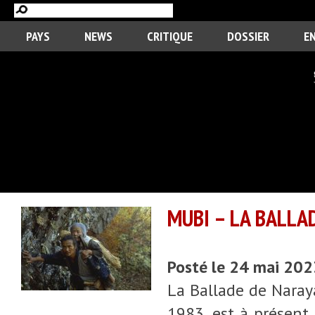
PAYS
NEWS
CRITIQUE
DOSSIER
E
MUBI – LA BALLA
Posté le 24 mai 20
La Ballade de Naray
1983, est à présent