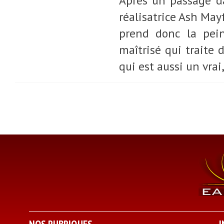
Après un passage da
réalisatrice Ash Mayf
prend donc la pein
maîtrisé qui traite 
qui est aussi un vra