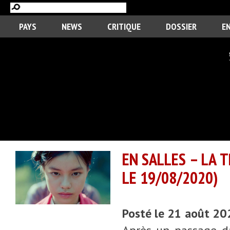
PAYS
NEWS
CRITIQUE
DOSSIER
E
EN SALLES – LA 
LE 19/08/2020)
Posté le 21 août 2