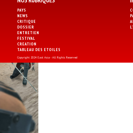
NOS RUBRIQUES
I
PAYS
C
NEWS
P
CRITIQUE
A
DOSSIER
L
ENTRETIEN
FESTIVAL
CREATION
TABLEAU DES ETOILES
Copyright 2024 East Asia - All Rights Reserved