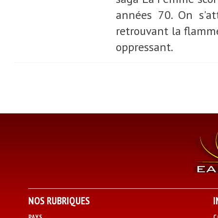
années 70. On s'at
retrouvant la flamm
oppressant.
NOS RUBRIQUES
I
PAYS
C