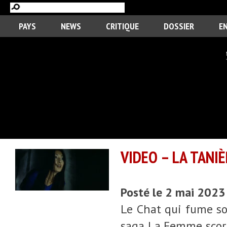
PAYS
NEWS
CRITIQUE
DOSSIER
E
VIDEO – LA TANIÈ
Posté le 2 mai 2023
Le Chat qui fume sor
saga La Femme scorp