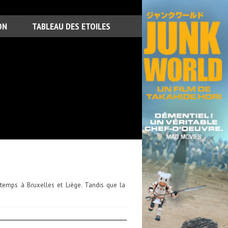
ON
TABLEAU DES ETOILES
temps à Bruxelles et Liège. Tandis que la