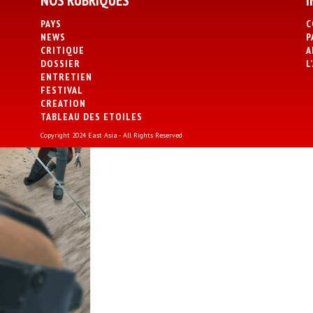
NOS RUBRIQUES
I
PAYS
C
NEWS
P
CRITIQUE
A
DOSSIER
L
ENTRETIEN
FESTIVAL
CREATION
TABLEAU DES ETOILES
Copyright 2024 East Asia - All Rights Reserved