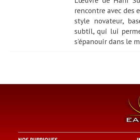
L’œuvre de Hani Su
rencontre avec des 
style novateur, ba
subtil, qui lui per
s'épanouir dans le m